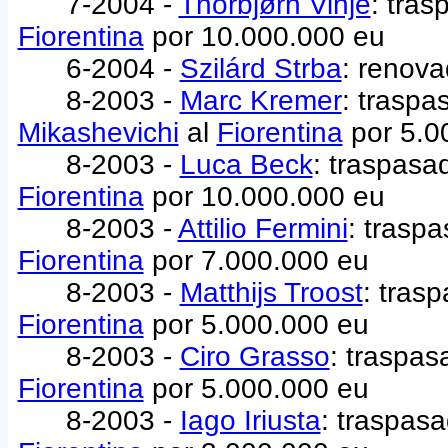
7-2004 -
Thorbjørn Vinje
: tra
Fiorentina
por 10.000.000 eu
6-2004 -
Szilárd Strba
: renova
8-2003 -
Marc Kremer
: traspa
Mikashevichi
al
Fiorentina
por 5.0
8-2003 -
Luca Beck
: traspasa
Fiorentina
por 10.000.000 eu
8-2003 -
Attilio Fermini
: trasp
Fiorentina
por 7.000.000 eu
8-2003 -
Matthijs Troost
: tras
Fiorentina
por 5.000.000 eu
8-2003 -
Ciro Grasso
: traspa
Fiorentina
por 5.000.000 eu
8-2003 -
Iago Iriusta
: traspas