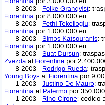
Fiorentina
por 3.000.000 eu
8-2003 -
Folke Granqvist
: tra
Fiorentina
por 8.000.000 eu
8-2003 -
Fethi Tekelioglu
: tra
Fiorentina
por 1.000.000 eu
8-2003 -
Simos Katsouranis
: 
Fiorentina
por 1.000.000 eu
8-2003 -
Suat Dursun
: traspa
Zvezda
al
Fiorentina
por 2.400.00
8-2003 -
Rodrigo Rueda
: tra
Young Boys
al
Fiorentina
por 9.00
1-2003 -
Justino De Mauro
: t
Fiorentina
al
Palermo
por 350.000
1-2003 -
Rino Cirone
: cedido 