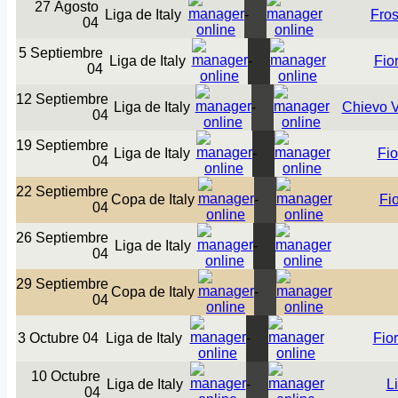
27 Agosto
Liga de Italy
-
Fro
04
5 Septiembre
Liga de Italy
-
Fio
04
12 Septiembre
Liga de Italy
-
Chievo 
04
19 Septiembre
Liga de Italy
-
Fio
04
22 Septiembre
Copa de Italy
-
Fi
04
26 Septiembre
Liga de Italy
-
04
29 Septiembre
Copa de Italy
-
04
3 Octubre 04
Liga de Italy
-
Fio
10 Octubre
Liga de Italy
-
L
04