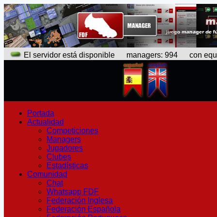
El servidor está disponible
managers: 994 con equipo
Portada
Actualidad
Competiciones
Managers
Jugadores
Clubes
Estadísticas
Comunidad
Chat
Whatsapp FDF
Federación Inglesa
Federación Española