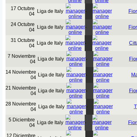
17 Octubre
Liga de Italy
-
Fio
04
24 Octubre
Liga de Italy
-
Fio
04
31 Octubre
Liga de Italy
-
Cit
04
7 Noviembre
Liga de Italy
-
Fio
04
14 Noviembre
Liga de Italy
-
Ma
04
21 Noviembre
Liga de Italy
-
Fio
04
28 Noviembre
Liga de Italy
-
T
04
5 Diciembre
Liga de Italy
-
Fior
04
12 Diciembre