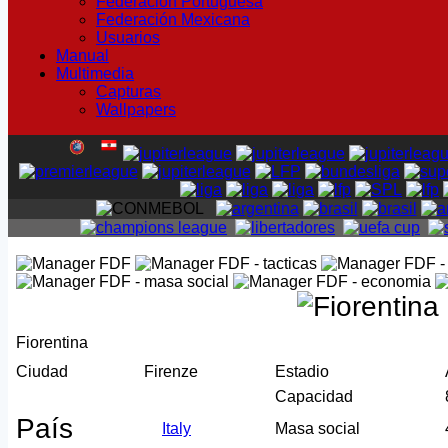
Federación Portuguesa
Federación Mexicana
Usuarios
Manual
Multimedia
Capturas
Wallpapers
Fiorentina
Ciudad
Firenze
Estadio
Capacidad
País
Italy
Masa social