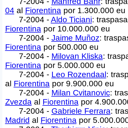
7-2004 -
Manfred Bahr
: trasp
04
al
Fiorentina
por 1.300.000 eu
7-2004 -
Aldo Ticiani
: traspas
Fiorentina
por 10.000.000 eu
7-2004 -
Jaime Muñoz
: trasp
Fiorentina
por 500.000 eu
7-2004 -
Milovan Kliska
: tras
Fiorentina
por 5.000.000 eu
7-2004 -
Leo Rozendaal
: tra
al
Fiorentina
por 9.900.000 eu
7-2004 -
Milan Cvitanovic
: tr
Zvezda
al
Fiorentina
por 4.900.00
7-2004 -
Gabriele Ferrara
: tr
Madrid
al
Fiorentina
por 5.000.00