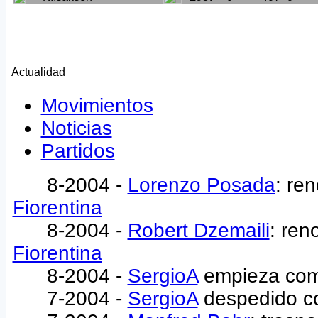
Actualidad
Movimientos
Noticias
Partidos
8-2004 -
Lorenzo Posada
: re
Fiorentina
8-2004 -
Robert Dzemaili
: ren
Fiorentina
8-2004 -
SergioA
empieza co
7-2004 -
SergioA
despedido c